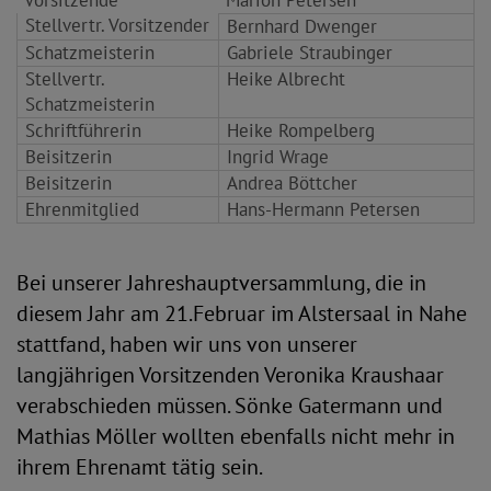
Vorsitzende
Marion Petersen
Stellvertr. Vorsitzender
Bernhard Dwenger
Schatzmeisterin
Gabriele Straubinger
Stellvertr.
Heike Albrecht
Schatzmeisterin
Schriftführerin
Heike Rompelberg
Beisitzerin
Ingrid Wrage
Beisitzerin
Andrea Böttcher
Ehrenmitglied
Hans-Hermann Petersen
Bei unserer Jahreshauptversammlung, die in
diesem Jahr am 21.Februar im Alstersaal in Nahe
stattfand, haben wir uns von unserer
langjährigen Vorsitzenden Veronika Kraushaar
verabschieden müssen. Sönke Gatermann und
Mathias Möller wollten ebenfalls nicht mehr in
ihrem Ehrenamt tätig sein.