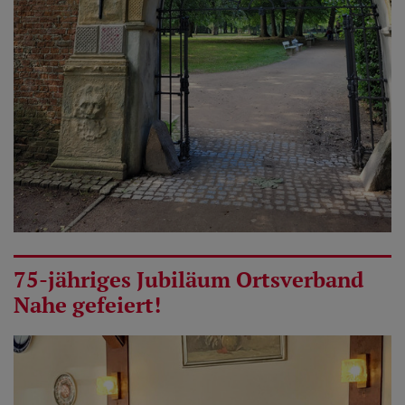
75-jähriges Jubiläum Ortsverband
Nahe gefeiert!