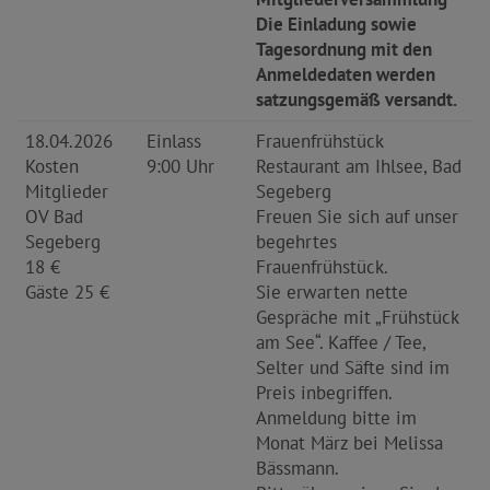
Die Einladung sowie
Tagesordnung mit den
Anmeldedaten werden
satzungsgemäß versandt.
18.04.2026
Einlass
Frauenfrühstück
Kosten
9:00 Uhr
Restaurant am Ihlsee, Bad
Mitglieder
Segeberg
OV Bad
Freuen Sie sich auf unser
Segeberg
begehrtes
18 €
Frauenfrühstück.
Gäste 25 €
Sie erwarten nette
Gespräche mit „Frühstück
am See“. Kaffee / Tee,
Selter und Säfte sind im
Preis inbegriffen.
Anmeldung bitte im
Monat März bei Melissa
Bässmann.