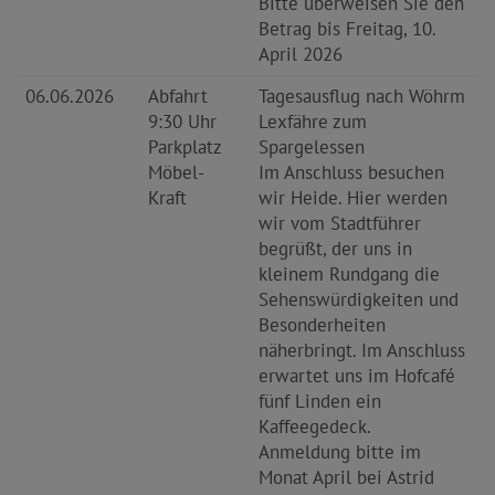
Bitte überweisen Sie den
Betrag bis Freitag, 10.
April 2026
06.06.2026
Abfahrt
Tagesausflug nach Wöhrm
9:30 Uhr
Lexfähre zum
Parkplatz
Spargelessen
Möbel-
Im Anschluss besuchen
Kraft
wir Heide. Hier werden
wir vom Stadtführer
begrüßt, der uns in
kleinem Rundgang die
Sehenswürdigkeiten und
Besonderheiten
näherbringt. Im Anschluss
erwartet uns im Hofcafé
fünf Linden ein
Kaffeegedeck.
Anmeldung bitte im
Monat April bei Astrid