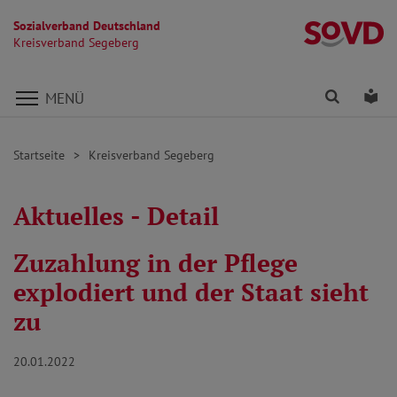
Sozialverband Deutschland
K
Kreisverband Segeberg
Direkt zu den Inhalten springen
Finden
Lei
MENÜ
Startseite
Kreisverband Segeberg
Aktuelles - Detail
Zuzahlung in der Pflege
explodiert und der Staat sieht
zu
20.01.2022