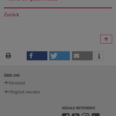
Zurück
ÜBER UNS
Vorstand
Mitglied werden
SOZIALE NETZWERKE