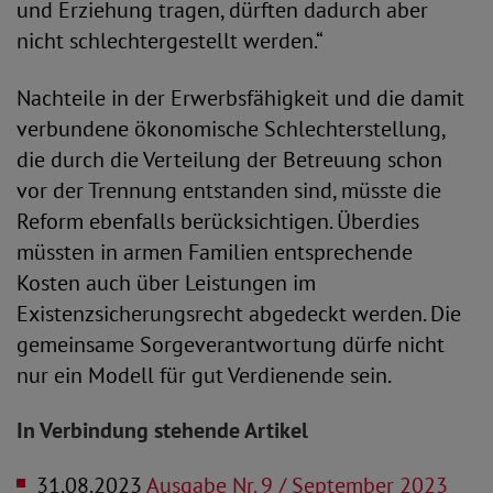
und Erziehung tragen, dürften dadurch aber
nicht schlechtergestellt werden.“
Nachteile in der Erwerbsfähigkeit und die damit
verbundene ökonomische Schlechterstellung,
die durch die Verteilung der Betreuung schon
vor der Trennung entstanden sind, müsste die
Reform ebenfalls berücksichtigen. Überdies
müssten in armen Familien entsprechende
Kosten auch über Leistungen im
Existenzsicherungsrecht abgedeckt werden. Die
gemeinsame Sorgeverantwortung dürfe nicht
nur ein Modell für gut Verdienende sein.
In Verbindung stehende Artikel
31.08.2023
Ausgabe Nr. 9 / September 2023