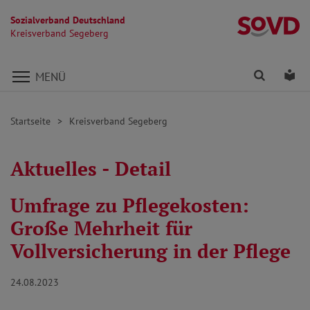
Sozialverband Deutschland
K
Kreisverband Segeberg
Direkt zu den Inhalten springen
Finden
Lei
MENÜ
Startseite
Kreisverband Segeberg
Aktuelles - Detail
Umfrage zu Pflegekosten:
Große Mehrheit für
Vollversicherung in der Pflege
24.08.2023