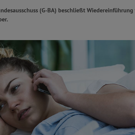
desausschuss (G-BA) beschließt Wiedereinführung vo
er.