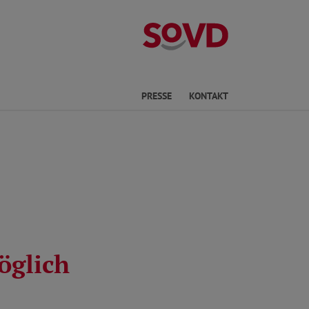
Kreisverband S
Sprache
PRESSE
KONTAKT
öglich