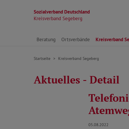
Sozialverband Deutschland
Kreisverband Segeberg
Direkt zu den Inhalten springen
Beratung
Ortsverbände
Kreisverband S
Startseite
Kreisverband Segeberg
Aktuelles - Detail
Telefon
Atemweg
05.08.2022