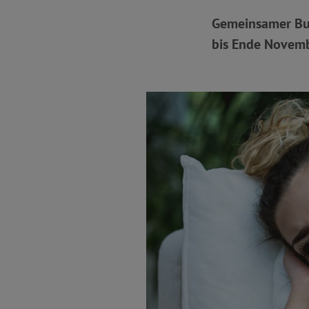
Gemeinsamer Bun
bis Ende Novemb