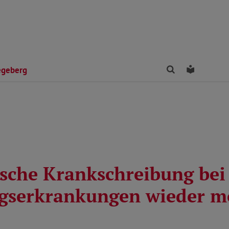
Finden
Leichte 
egeberg
ische Krankschreibung bei
serkrankungen wieder m