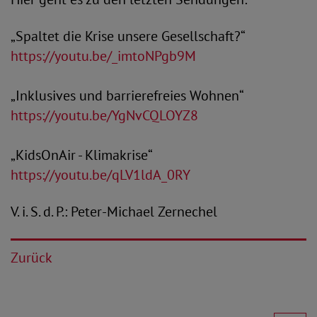
„Spaltet die Krise unsere Gesellschaft?“
https://youtu.be/_imtoNPgb9M
„Inklusives und barrierefreies Wohnen“
https://youtu.be/YgNvCQLOYZ8
„KidsOnAir - Klimakrise“
https://youtu.be/qLV1ldA_0RY
V. i. S. d. P.: Peter-Michael Zernechel
Zurück