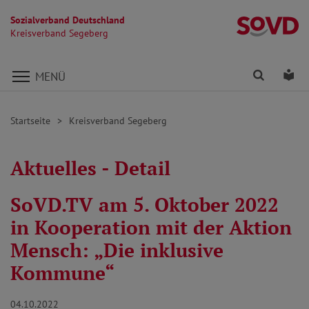
Sozialverband Deutschland
K
Kreisverband Segeberg
Direkt zu den Inhalten springen
Finden
Lei
MENÜ
Startseite
Kreisverband Segeberg
Aktuelles - Detail
SoVD.TV am 5. Oktober 2022
in Kooperation mit der Aktion
Mensch: „Die inklusive
Kommune“
04.10.2022