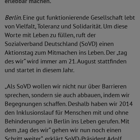
erlebbar machen.“
Berlin
. Eine gut funktionierende Gesellschaft lebt
von Vielfalt, Toleranz und Solidarität. Um diese
Worte mit Leben zu füllen, ruft der
Sozialverband Deutschland (SoVD) einen
Aktionstag zum Mitmachen ins Leben. Der „tag
des wir“ wird immer am 21. August stattfinden
und startet in diesem Jahr.
„Als SoVD wollen wir nicht nur über Barrieren
sprechen, sondern sie auch abbauen, indem wir
Begegnungen schaffen. Deshalb haben wir 2014
den Inklusionslauf für Menschen mit und ohne
Behinderungen in Berlin ins Leben gerufen. Mit
dem „tag des wir“ gehen wir nun noch einen
Schritt weiter“, erklärt SoVD-Präsident Adolf