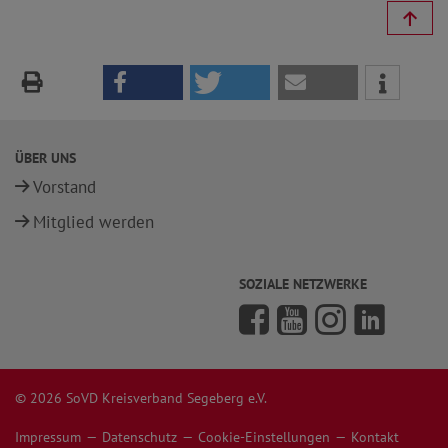
ÜBER UNS
Vorstand
Mitglied werden
SOZIALE NETZWERKE
© 2026 SoVD Kreisverband Segeberg e.V.
Impressum
Datenschutz
Cookie-Einstellungen
Kontakt