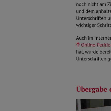
noch nicht am Zi
und dem anhalte
Unterschriften 
wichtiger Schrit
Auch im Internet
Online-Petiti
hat, wurde berei
Unterschriften g
Übergabe 