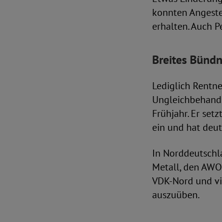
konnten Angeste
erhalten. Auch 
Breites Bündn
Lediglich Rentn
Ungleichbehandl
Frühjahr. Er setz
ein und hat deut
In Norddeutschl
Metall, den AW
VDK-Nord und vie
auszuüben.