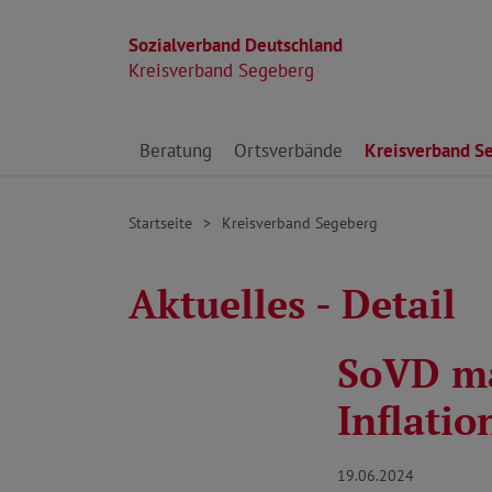
Sozialverband Deutschland
Kreisverband Segeberg
Direkt zu den Inhalten springen
Beratung
Ortsverbände
Kreisverband S
Startseite
Kreisverband Segeberg
Aktuelles - Detail
SoVD ma
Inflati
19.06.2024