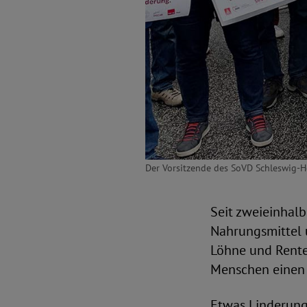
Der Vorsitzende des SoVD Schleswig-Hols
Seit zweieinhalb
Nahrungsmittel u
Löhne und Rente
Menschen einen 
Etwas Linderung 