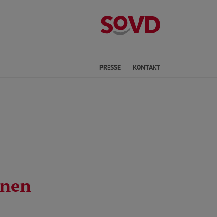
Kreisverband S
Sprache
PRESSE
KONTAKT
nnen