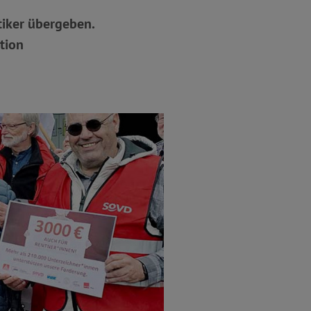
tiker übergeben.
tion