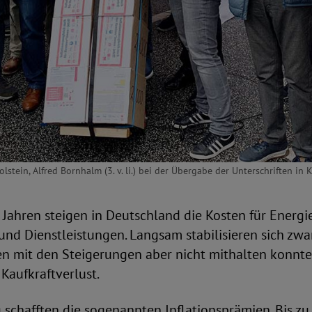
tein, Alfred Bornhalm (3. v. li.) bei der Übergabe der Unterschriften in K
 Jahren steigen in Deutschland die Kosten für Energie
nd Dienstleistungen. Langsam stabilisieren sich zwar
n mit den Steigerungen aber nicht mithalten konnten
Kaufkraftverlust.
schafften die sogenannten Inflationsprämien. Bis zu