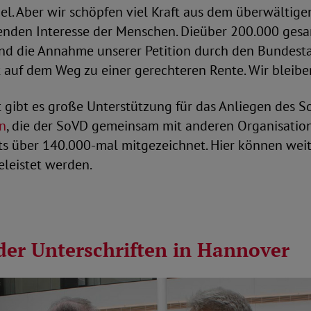
el. Aber wir schöpfen viel Kraft aus dem überwältig
nden Interesse der Menschen. Die
über 200.000 ges
und die Annahme unserer Petition durch den Bundesta
t auf dem Weg zu einer gerechteren Rente. Wir bleibe
 gibt es große Unterstützung für das Anliegen des S
on
, die der SoVD gemeinsam mit anderen Organisatio
ts über 140.000-mal mitgezeichnet. Hier können weit
eleistet werden.
der Unterschriften in Hannover