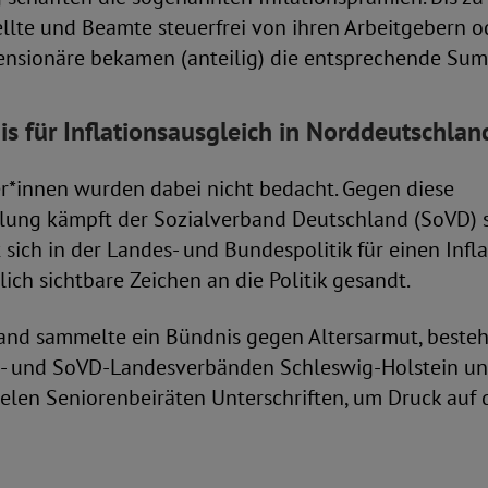
llte und Beamte steuerfrei von ihren Arbeitgebern o
Pensionäre bekamen (anteilig) die entsprechende Su
is für Inflationsausgleich in Norddeutschlan
er*innen wurden dabei nicht bedacht. Gegen diese
ung kämpft der Sozialverband Deutschland (SoVD) 
t sich in der Landes- und Bundespolitik für einen Infl
lich sichtbare Zeichen an die Politik gesandt.
and sammelte ein Bündnis gegen Altersarmut, besteh
O- und SoVD-Landesverbänden Schleswig-Holstein u
len Seniorenbeiräten Unterschriften, um Druck auf d