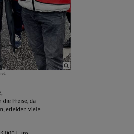
iel.
,
 die Preise, da
, erleiden viele
 3.000 Euro