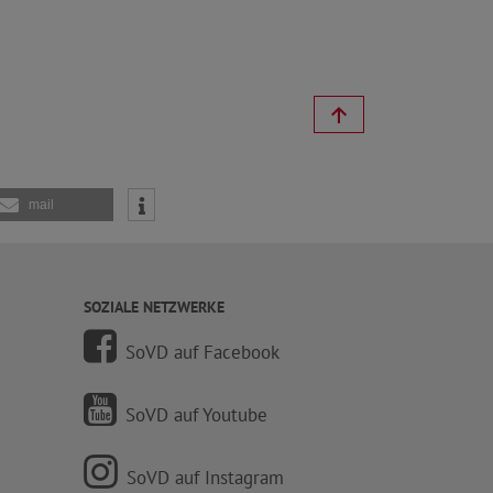
mail
SOZIALE NETZWERKE
SoVD auf Facebook
SoVD auf Youtube
SoVD auf Instagram