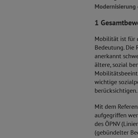
Modernisierung 
1 Gesamtbew
Mobilität ist fü
Bedeutung. Die R
anerkannt schwe
ältere, sozial 
Mobilitätsbeein
wichtige sozialp
berücksichtigen.
Mit dem Referen
aufgegriffen we
des ÖPNV (Linie
(gebündelter Be