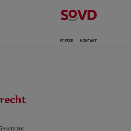
Kreisverband S
Sprache
PRESSE
KONTAKT
recht
Gesetz zur