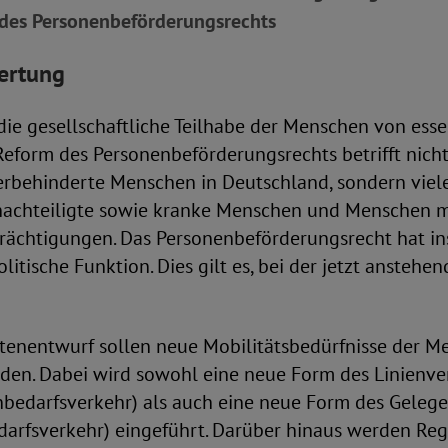
des Personenbeförderungsrechts
ertung
r die gesellschaftliche Teilhabe der Menschen von esse
eform des Personenbeförderungsrechts betrifft nicht
rbehinderte Menschen in Deutschland, sondern viele
benachteiligte sowie kranke Menschen und Menschen 
trächtigungen. Das Personenbeförderungsrecht hat in
olitische Funktion. Dies gilt es, bei der jetzt ansteh
tenentwurf sollen neue Mobilitätsbedürfnisse der M
rden. Dabei wird sowohl eine neue Form des Linienve
nbedarfsverkehr) als auch eine neue Form des Geleg
darfsverkehr) eingeführt. Darüber hinaus werden R