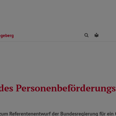
Finden
Leichte 
egeberg
des Personenbeförderungs
um Referentenentwurf der Bundesregierung für ein 