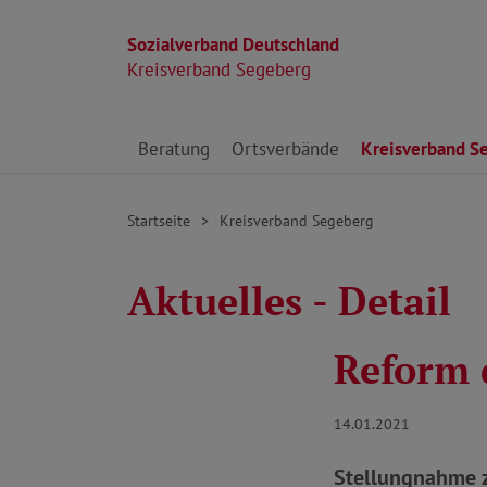
Sozialverband Deutschland
Kreisverband Segeberg
Direkt zu den Inhalten springen
Beratung
Ortsverbände
Kreisverband S
Startseite
Kreisverband Segeberg
Aktuelles - Detail
Reform 
14.01.2021
Stellungnahme z