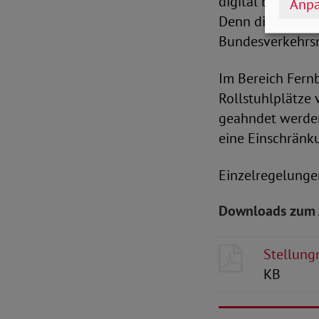
digital basierte
Anpa
Denn die Digital
Bundesverkehrsm
Im Bereich Fernb
Rollstuhlplätze 
geahndet werden.
eine Einschränk
Einzelregelunge
Downloads zum 
Stellung
KB