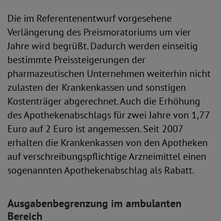
Die im Referentenentwurf vorgesehene
Verlängerung des Preismoratoriums um vier
Jahre wird begrüßt. Dadurch werden einseitig
bestimmte Preissteigerungen der
pharmazeutischen Unternehmen weiterhin nicht
zulasten der Krankenkassen und sonstigen
Kostenträger abgerechnet. Auch die Erhöhung
des Apothekenabschlags für zwei Jahre von 1,77
Euro auf 2 Euro ist angemessen. Seit 2007
erhalten die Krankenkassen von den Apotheken
auf verschreibungspflichtige Arzneimittel einen
sogenannten Apothekenabschlag als Rabatt.
Ausgabenbegrenzung im ambulanten
Bereich