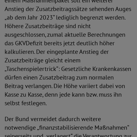
einem Maßnahmenpaket soll ein weiterer
Anstieg der Zusatzbeitragssätze sehenden Auges
„ab dem Jahr 2023“ lediglich begrenzt werden.
Höhere Zusatzbeiträge sind nicht
ausgeschlossen, zumal aktuelle Berechnungen
das GKVDefizit bereits jetzt deutlich höher
kalkulieren. Der eingeplante Anstieg der
Zusatzbeiträge gleicht einem
„Taschenspielertrick“: Gesetzliche Krankenkassen
dürfen einen Zusatzbeitrag zum normalen
Beitrag verlangen. Die Höhe variiert dabei von
Kasse zu Kasse, denn jede kann bzw. muss ihn
selbst festlegen.
Der Bund vermeidet dadurch weitere
notwendige „finanzstabilisierende Maßnahmen“
seinerseits und „verlagert“ die Verantwortung zur