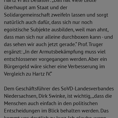
Hartz VI als Desaster: „Das hat viele Leute
überhaupt am Staat und der
Solidargemeinschaft zweifeln lassen und sorgt
natürlich auch dafür, dass sich nur noch
egoistische Subjekte ausbilden, weil man ahnt,
dass man sich nur alleine durchboxen kann - und
das sehen wir auch jetzt gerade.“ Prof. Truger
ergänzt: „In der Armutsbekämpfung muss viel
entschlossener vorgegangen werden. Aber ein
Bürgergeld wäre sicher eine Verbesserung im
Vergleich zu Hartz IV.“
Dem Geschäftsführer des SoVD-Landesverbandes
Niedersachsen, Dirk Swinke, ist wichtig, „dass die
Menschen auch einfach in den politischen
Entscheidungen im Blick behalten werden. Das