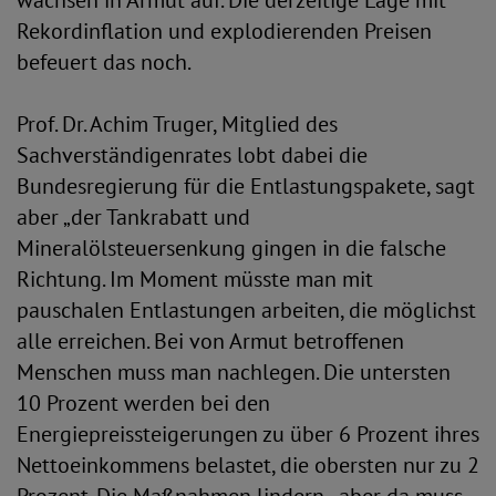
wachsen in Armut auf. Die derzeitige Lage mit
Rekordinflation und explodierenden Preisen
befeuert das noch.
Prof. Dr. Achim Truger, Mitglied des
Sachverständigenrates lobt dabei die
Bundesregierung für die Entlastungspakete, sagt
aber „der Tankrabatt und
Mineralölsteuersenkung gingen in die falsche
Richtung. Im Moment müsste man mit
pauschalen Entlastungen arbeiten, die möglichst
alle erreichen. Bei von Armut betroffenen
Menschen muss man nachlegen. Die untersten
10 Prozent werden bei den
Energiepreissteigerungen zu über 6 Prozent ihres
Nettoeinkommens belastet, die obersten nur zu 2