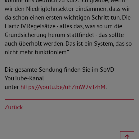
kommt uns deutlich zu kurz. Ich glaube, wenn
wir den Niedriglohnsektor eindämmen, dass wir
da schon einen ersten wichtigen Schritt tun. Die
Hartz IV Regelsätze - alles das, was so um die
Grundsicherung herum stattfindet - das sollte
auch überholt werden. Das ist ein System, das so
nicht mehr funktioniert.“
Die gesamte Sendung finden Sie im SoVD-
YouTube-Kanal
unter
https://youtu.be/uEZmW2vTzhM
.
Zurück