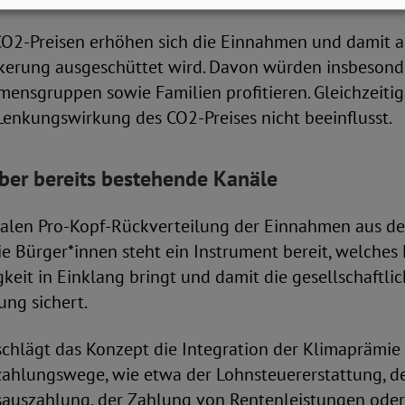
CO2-Preisen erhöhen sich die Einnahmen und damit 
lkerung ausgeschüttet wird. Davon würden insbeson
ensgruppen sowie Familien profitieren. Gleichzeitig
Lenkungswirkung des CO2-Preises nicht beeinflusst.
ber bereits bestehende Kanäle
halen Pro-Kopf-Rückverteilung der Einnahmen aus d
e Bürger*innen steht ein Instrument bereit, welches
gkeit in Einklang bringt und damit die gesellschaftli
ung sichert.
hlägt das Konzept die Integration der Klimaprämie 
ahlungswege, wie etwa der Lohnsteuererstattung, d
auszahlung, der Zahlung von Rentenleistungen oder