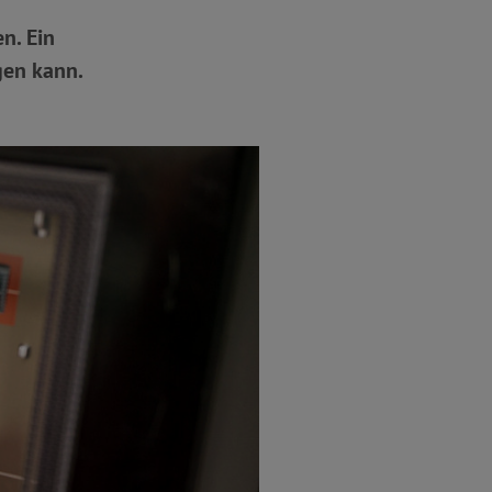
n. Ein
gen kann.