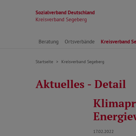
Sozialverband Deutschland
Kreisverband Segeberg
Direkt zu den Inhalten springen
Beratung
Ortsverbände
Kreisverband S
Startseite
Kreisverband Segeberg
Aktuelles - Detail
Klimaprä
Energie
17.02.2022