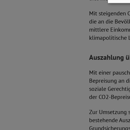
Mit steigenden 
die an die Bevö
mittlere Einkomm
klimapolitische 
Auszahlung ü
Mit einer pausc
Bepreisung an di
soziale Gerechti
der CO2-Bepreis
Zur Umsetzung sc
bestehende Ausz
Grundsicherungs