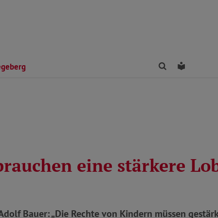
Finden
Leichte 
egeberg
brauchen eine stärkere Lo
Adolf Bauer: „Die Rechte von Kindern müssen gestärk