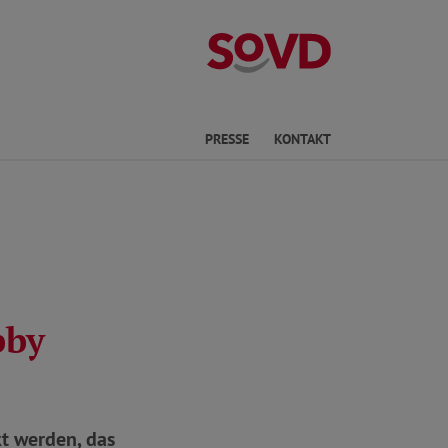
Kreisverband S
Sprache
PRESSE
KONTAKT
bby
t werden, das