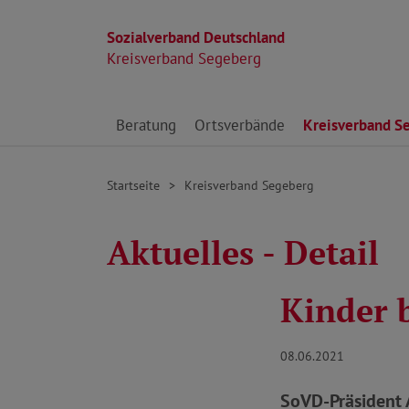
Sozialverband Deutschland
Kreisverband Segeberg
Direkt zu den Inhalten springen
Beratung
Ortsverbände
Kreisverband S
Startseite
Kreisverband Segeberg
Aktuelles - Detail
Kinder 
08.06.2021
SoVD-Präsident 