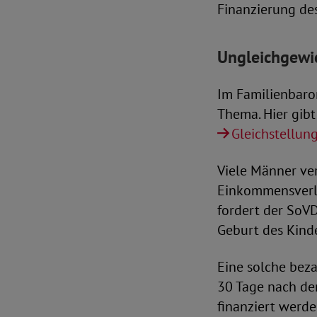
Finanzierung des
Ungleichgewic
Im Familienbarom
Thema. Hier gibt
Gleichstellun
Viele Männer ver
Einkommensverlus
fordert der SoVD
Geburt des Kind
Eine solche bez
30 Tage nach der
finanziert werde