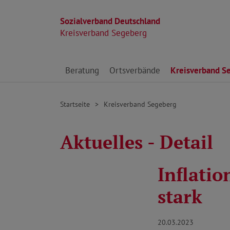
Sozialverband Deutschland
Kreisverband Segeberg
Direkt zu den Inhalten springen
Beratung
Ortsverbände
Kreisverband S
Startseite
Kreisverband Segeberg
Aktuelles - Detail
Inflatio
stark
20.03.2023