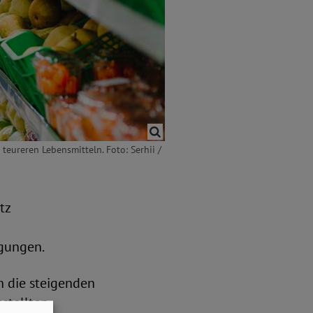
teureren Lebensmitteln. Foto: Serhii /
tz
ngungen.
n die steigenden
stellten