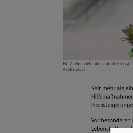
Für Alleinerziehende sind die Preisste
Adobe Stock.
Seit mehr als ein
Hilfsmaßnahmen 
Preissteigerung
Vor besonderen 
Lebenshaltungsk