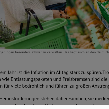
igerungen besonders schwer zu verkraften. Das liegt auch an den deutlich 
em Jahr ist die Inflation im Alltag stark zu spüren. Tro
wie Entlastungspaketen und Preisbremsen sind die
en für viele bedrohlich und führen zu großen Anstre
Herausforderungen stehen dabei Familien, sie merke
osten direkt in ihrem Portemonnaie. Im gerade vorge