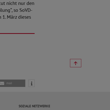
tut nicht nur den
ilung“, so SoVD-
 1. März dieses
mail
SOZIALE NETZWERKE