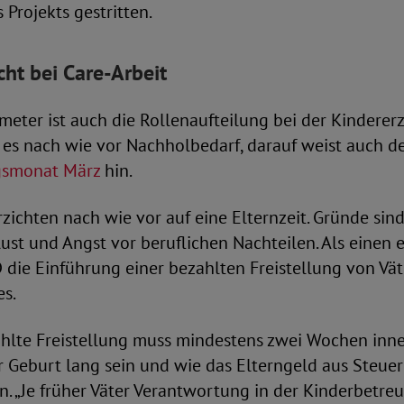
 Projekts gestritten.
ht bei Care-Arbeit
eter ist auch die Rollenaufteilung bei der Kinderer
 es nach wie vor Nachholbedarf, darauf weist auch d
gsmonat März
hin.
zichten nach wie vor auf eine Elternzeit. Gründe sind
t und Angst vor beruflichen Nachteilen. Als einen e
 die Einführung einer bezahlten Freistellung von Vä
es.
ahlte Freistellung muss mindestens zwei Wochen inne
 Geburt lang sein und wie das Elterngeld aus Steuer
n. „Je früher Väter Verantwortung in der Kinderbetre