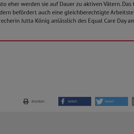
o eher werden sie auf Dauer zu aktiven Vätern. Das 
dern befördert auch eine gleichberechtigte Arbeitste
cherin Jutta König anlässlich des Equal Care Day am
drucken
teilen
tweet