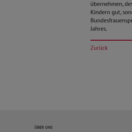
übernehmen, dest
Kindern gut, son
Bundesfrauenspre
Jahres.
Zurück
ÜBER UNS