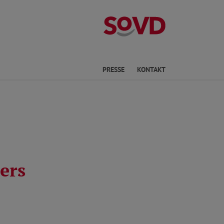
Kreisverband S
Sprache
PRESSE
KONTAKT
ers