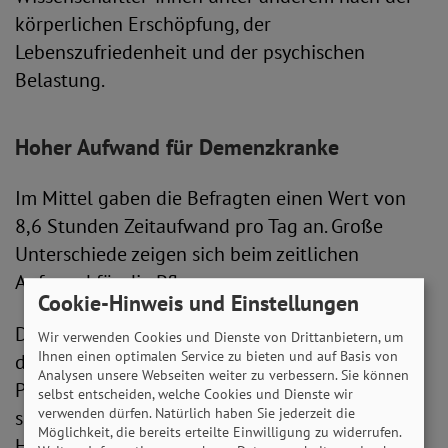
körperlichen Erschöpfung, der
Lebenszufriedenheit und der psychischen
Belastung.
Hoher Aufwand für Demenzkranke
Im Mittel gaben die Befragten einen Wert von
8,6 Stunden Zeitaufwand pro Tag an. Große
Unterschiede zeigen sich beim zeitlichen
Aufwand für die Pflege.
Cookie-Hinweis und Einstellungen
Die Hälfte der pflegenden Angehörigen bringen
Wir verwenden Cookies und Dienste von Drittanbietern, um
Ihnen einen optimalen Service zu bieten und auf Basis von
demnach vier Stunden oder weniger für die
Analysen unsere Webseiten weiter zu verbessern. Sie können
Pflege auf, während ein Viertel täglich mehr als
selbst entscheiden, welche Cookies und Dienste wir
verwenden dürfen. Natürlich haben Sie jederzeit die
siebeneinhalb Stunden darauf verwendet.
Möglichkeit, die bereits erteilte Einwilligung zu widerrufen.
Haushalte mit einem Menschen mit Pflegegrad