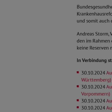
Bundesgesundheit
Krankenhausrefor
und somit auch d
Andreas Storm, V
den im Rahmen d
keine Reserven m
In Verbindung s
30.10.2024
Au
Württemberg)
30.10.2024
Au
Vorpommern)
30.10.2024
Au
30.10.2024
Au