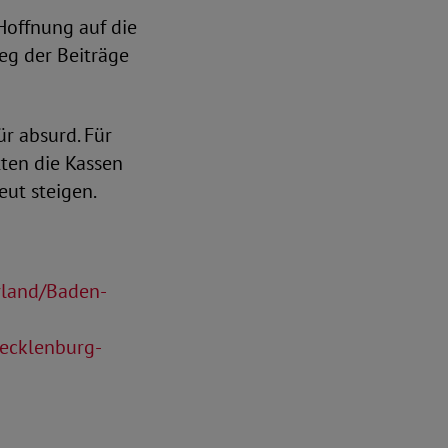
Hoffnung auf die
eg der Beiträge
r absurd. Für
ten die Kassen
eut steigen.
rland/Baden-
ecklenburg-