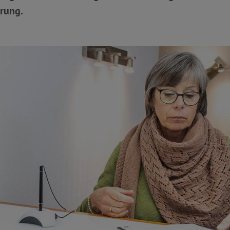
rung.