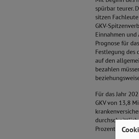
spürbar teurer. 
sitzen Fachleut
GKV-Spitzenverb
Einnahmen und A
Prognose für das
Festlegung des d
auf den allgeme
bezahlen müssen
beziehungsweise
Für das Jahr 202
GKV von 13,8 Mil
krankenversicher
durchschnittlich
Cooki
Prozent.