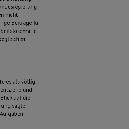
Bundesregierung
en nicht
rige Beiträge für
beitslosenhilfe
begleichen,
 es als völlig
 entziehe und
Blick auf die
erung sagte
e Aufgaben