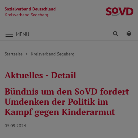
Sozialverband Deutschland
K
Kreisverband Segeberg
Direkt zu den Inhalten springen
Finden
Lei
MENÜ
Startseite
Kreisverband Segeberg
Aktuelles - Detail
Bündnis um den SoVD fordert
Umdenken der Politik im
Kampf gegen Kinderarmut
05.09.2024