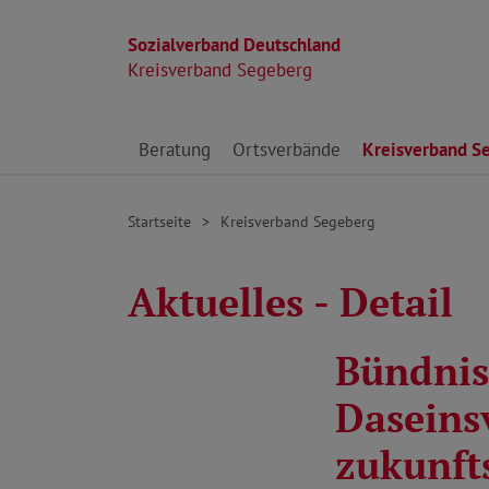
Sozialverband Deutschland
Kreisverband Segeberg
Direkt zu den Inhalten springen
Beratung
Ortsverbände
Kreisverband S
Startseite
Kreisverband Segeberg
Aktuelles - Detail
Bündnis
Daseins
zukunfts