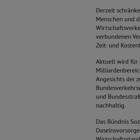
Derzeit schränk
Menschen und dam
Wirtschaftsverke
verbundenen Ver
Zeit- und Kosten
Aktuell wird fü
Milliardenbereic
Angesichts der 
Bundesverkehrsw
und Bundesstraß
nachhaltig.
Das Bündnis Sozi
Daseinsvorsorge,
Wirtschaftsstan