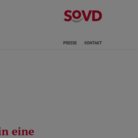
Kreisverband S
Sprache
PRESSE
KONTAKT
in eine