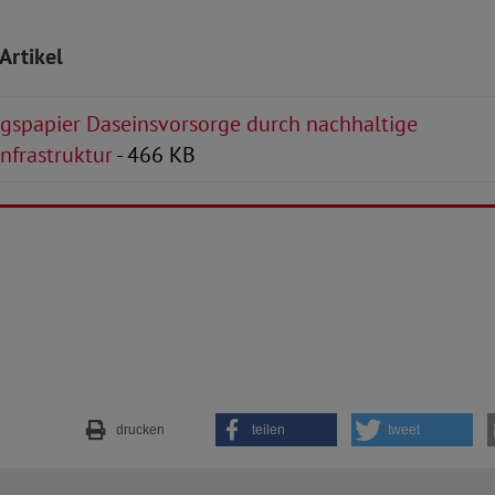
Artikel
gspapier Daseinsvorsorge durch nachhaltige
nfrastruktur
- 466 KB
drucken
teilen
tweet