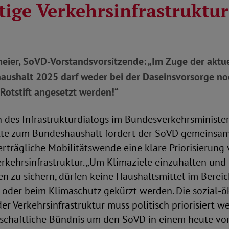
tige Verkehrsinfrastruktur
eier, SoVD-Vorstandsvorsitzende: „Im Zuge der aktu
ushalt 2025 darf weder bei der Daseinsvorsorge n
Rotstift angesetzt werden!“
h des Infrastrukturdialogs im Bundesverkehrsministe
te zum Bundeshaushalt fordert der SoVD gemeinsa
rträgliche Mobilitätswende eine klare Priorisierung 
rkehrsinfrastruktur. „Um Klimaziele einzuhalten und
 zu sichern, dürfen keine Haushaltsmittel im Bereic
 oder beim Klimaschutz gekürzt werden. Die sozial-ö
er Verkehrsinfrastruktur muss politisch priorisiert we
llschaftliche Bündnis um den SoVD in einem heute vo