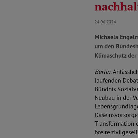
nachhal
24.06.2024
Michaela Engelm
um den Bundesha
Klimaschutz der 
Berlin.
Anlässlic
laufenden Debat
Bündnis Sozialve
Neubau in der Ve
Lebensgrundlagen
Daseinsvorsorge
Transformation d
breite zivilgese