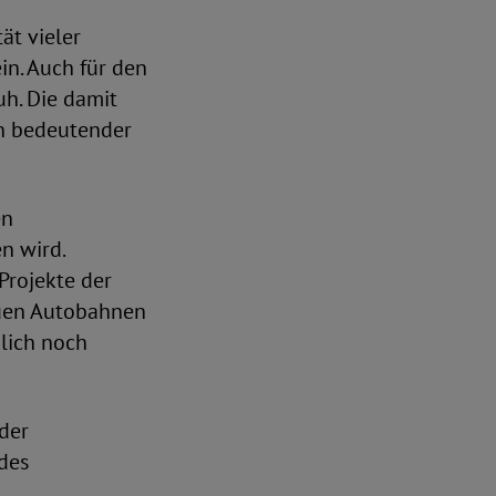
ät vieler
in. Auch für den
uh. Die damit
n bedeutender
en
n wird.
Projekte der
euen Autobahnen
lich noch
der
 des