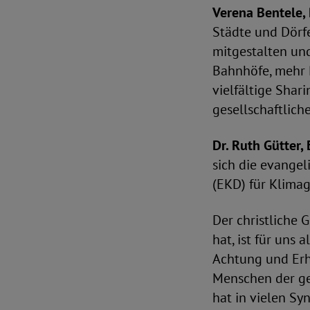
Verena Bentele, 
Städte und Dörfe
mitgestalten und
Bahnhöfe, mehr 
vielfältige Sha
gesellschaftliche
Dr. Ruth Gütter,
sich die evange
(EKD) für Klima
Der christliche 
hat, ist für uns 
Achtung und Erh
Menschen der ge
hat in vielen S