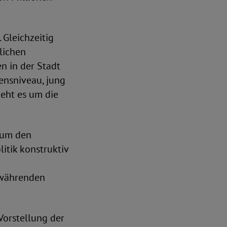
 Gleichzeitig
lichen
n in der Stadt
ensniveau, jung
eht es um die
 um den
itik konstruktiv
rtwährenden
.
Vorstellung der