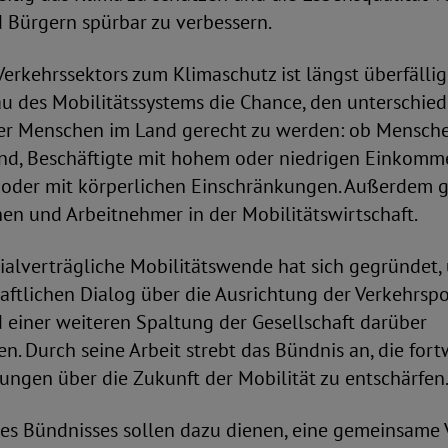
 Bürgern spürbar zu verbessern.
Verkehrssektors zum Klimaschutz ist längst überfällig.
u des Mobilitätssystems die Chance, den unterschied
ler Menschen im Land gerecht zu werden: ob Mensche
nd, Beschäftigte mit hohem oder niedrigen Einkomm
d oder mit körperlichen Einschränkungen. Außerdem g
en und Arbeitnehmer in der Mobilitätswirtschaft.
ialverträgliche Mobilitätswende hat sich gegründet,
ftlichen Dialog über die Ausrichtung der Verkehrspol
 einer weiteren Spaltung der Gesellschaft darüber
. Durch seine Arbeit strebt das Bündnis an, die fo
ngen über die Zukunft der Mobilität zu entschärfen
des Bündnisses sollen dazu dienen, eine gemeinsame 