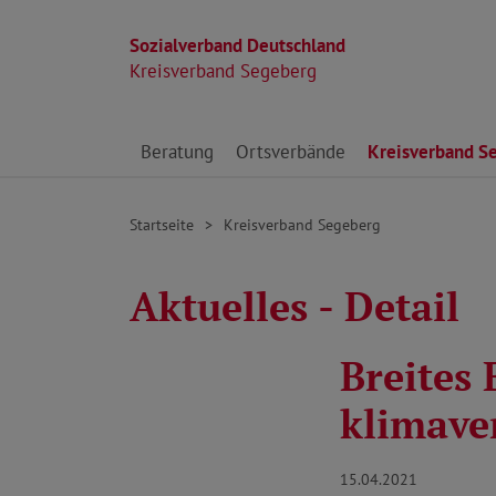
Sozialverband Deutschland
Kreisverband Segeberg
Direkt zu den Inhalten springen
Beratung
Ortsverbände
Kreisverband S
Startseite
Kreisverband Segeberg
Aktuelles - Detail
Breites 
klimave
15.04.2021