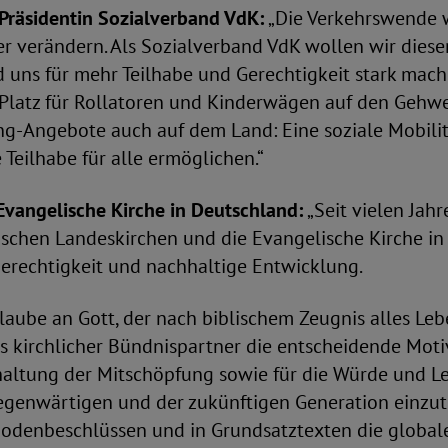
Präsidentin Sozialverband VdK:
„Die Verkehrswende 
r verändern. Als Sozialverband VdK wollen wir diese
 uns für mehr Teilhabe und Gerechtigkeit stark mache
Platz für Rollatoren und Kinderwägen auf den Gehw
ring-Angebote auch auf dem Land: Eine soziale Mobil
 Teilhabe für alle ermöglichen.“
 Evangelische Kirche in Deutschland:
„Seit vielen Jah
lischen Landeskirchen und die Evangelische Kirche i
gerechtigkeit und nachhaltige Entwicklung.
Glaube an Gott, der nach biblischem Zeugnis alles Le
als kirchlicher Bündnispartner die entscheidende Motiv
altung der Mitschöpfung sowie für die Würde und Le
genwärtigen und der zukünftigen Generation einzut
ynodenbeschlüssen und in Grundsatztexten die global