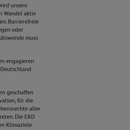
wird unsere
n Wandel aktiv
n. Barrierefreie
egen oder
itätswende muss
ren engagieren
n Deutschland
ben geschaffen
ation, für die
bensrechte aller
reten. Die EKD
en Klimaziele