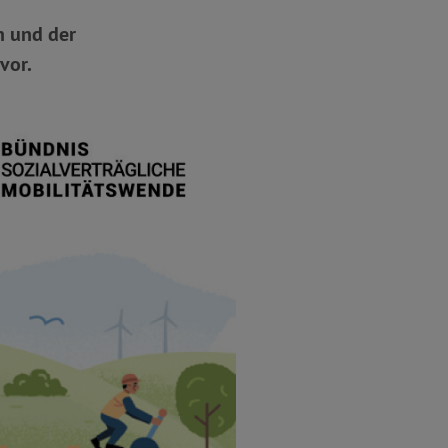
n und der
vor.