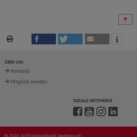
ÜBER UNS
Vorstand
Mitglied werden
SOZIALE NETZWERKE
© 2026 SoVD Kreisverband Segeberg e.V.