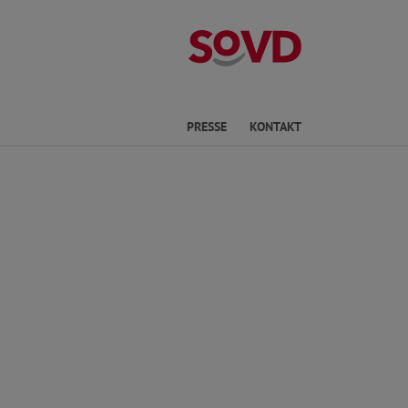
Kreisverband S
Sprache
PRESSE
KONTAKT