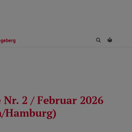
Finden
Leichte 
egeberg
Nr. 2 / Februar 2026
n/Hamburg)