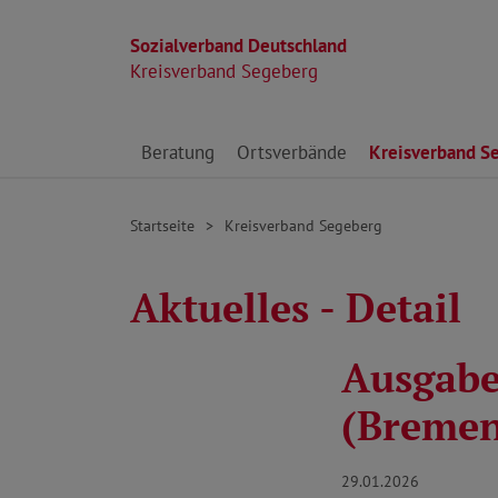
Sozialverband Deutschland
Kreisverband Segeberg
Direkt zu den Inhalten springen
Beratung
Ortsverbände
Kreisverband S
Startseite
Kreisverband Segeberg
Aktuelles - Detail
Ausgabe 
(Breme
29.01.2026