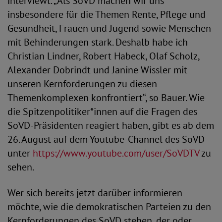
interviewt. „Als SoVD machen wir uns
insbesondere für die Themen Rente, Pflege und
Gesundheit, Frauen und Jugend sowie Menschen
mit Behinderungen stark. Deshalb habe ich
Christian Lindner, Robert Habeck, Olaf Scholz,
Alexander Dobrindt und Janine Wissler mit
unseren Kernforderungen zu diesen
Themenkomplexen konfrontiert“, so Bauer. Wie
die Spitzenpolitiker*innen auf die Fragen des
SoVD-Präsidenten reagiert haben, gibt es ab dem
26. August auf dem Youtube-Channel des SoVD
unter
https://www.youtube.com/user/SoVDTV
zu
sehen.
Wer sich bereits jetzt darüber informieren
möchte, wie die demokratischen Parteien zu den
Kernforderungen des SoVD stehen, der oder