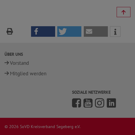
ÜBER UNS
Vorstand
Mitglied werden
SOZIALE NETZWERKE
© 2026 SoVD Kreisverband Segeberg e.V.