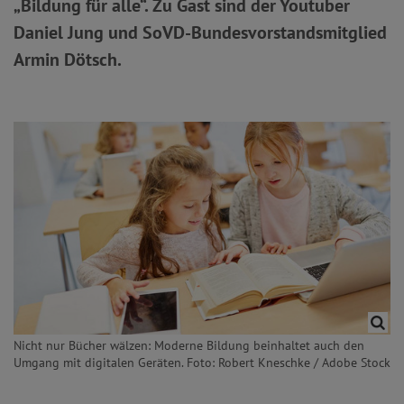
„Bildung für alle“. Zu Gast sind der Youtuber
Daniel Jung und SoVD-Bundesvorstandsmitglied
Armin Dötsch.
Nicht nur Bücher wälzen: Moderne Bildung beinhaltet auch den
Umgang mit digitalen Geräten. Foto: Robert Kneschke / Adobe Stock