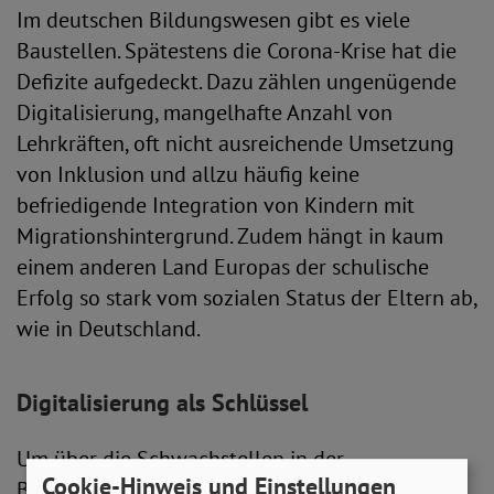
Im deutschen Bildungswesen gibt es viele
Baustellen. Spätestens die Corona-Krise hat die
Defizite aufgedeckt. Dazu zählen ungenügende
Digitalisierung, mangelhafte Anzahl von
Lehrkräften, oft nicht ausreichende Umsetzung
von Inklusion und allzu häufig keine
befriedigende Integration von Kindern mit
Migrationshintergrund. Zudem hängt in kaum
einem anderen Land Europas der schulische
Erfolg so stark vom sozialen Status der Eltern ab,
wie in Deutschland.
Digitalisierung als Schlüssel
Um über die Schwachstellen in der
Cookie-Hinweis und Einstellungen
Bildungslandschaft und mögliche Lösungen zu