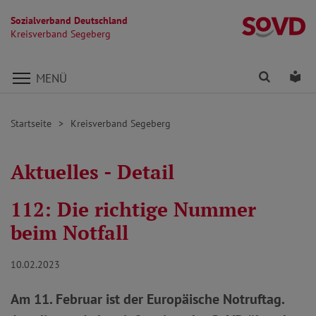
Sozialverband Deutschland
K
Kreisverband Segeberg
Direkt zu den Inhalten springen
Finden
Lei
MENÜ
Startseite
Kreisverband Segeberg
Aktuelles - Detail
112: Die richtige Nummer
beim Notfall
10.02.2023
Am 11. Februar ist der Europäische Notruftag.